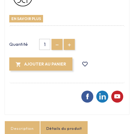
EN SAVOIR PLUS
Quantité
AJOUTER AU PANIER

Description
Détails du produit