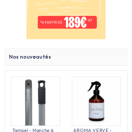
plastique, surfaces peintes). Il est recommandé de
tester sur une petite zone ou d’opter pour une solution
plus douce pour les surfaces sensibles.
Nos nouveautés
Tampel - Manche à
AROMA VERVE -