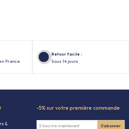
Retour facile :
en France
Sous 14 jours
O
-5% sur votre première commande
rs &