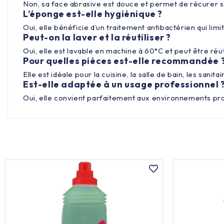
Non, sa face abrasive est douce et permet de récurer s
L’éponge est-elle hygiénique ?
Oui, elle bénéficie d’un traitement antibactérien qui li
Peut-on la laver et la réutiliser ?
Oui, elle est lavable en machine à 60°C et peut être réuti
Pour quelles pièces est-elle recommandée 
Elle est idéale pour la cuisine, la salle de bain, les san
Est-elle adaptée à un usage professionnel 
Oui, elle convient parfaitement aux environnements profe