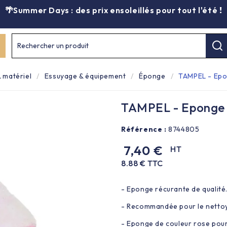
🌴Summer Days : des prix ensoleillés pour tout l'été
!
Rechercher un produit
 matériel
Essuyage & équipement
Éponge
TAMPEL - Epon
TAMPEL - Eponge s
Référence :
8744805
7,40 €
HT
8.88 € TTC
- Eponge récurante de qualité
- Recommandée pour le nettoy
- Eponge de couleur rose pour