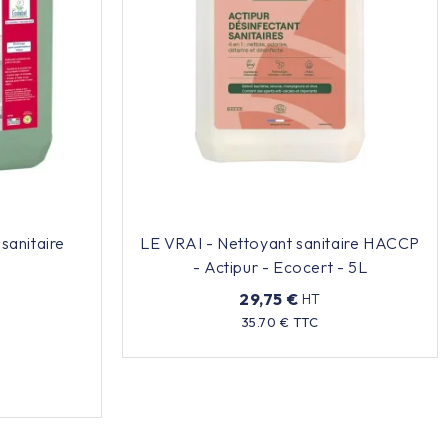
sanitaire
LE VRAI - Nettoyant sanitaire HACCP
- Actipur - Ecocert - 5L
29,75 €
HT
Prix
35.70 € TTC