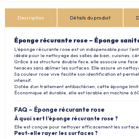
Description
Détails du produit
D
Éponge récurante rose – Éponge sanita
L’éponge récurante rose est un indispensable pour l’ent
idéale pour le nettoyage des salles de bain, cuisines, 
Grâce à sa structure double face, elle associe une fa
tenaces sans abîmer les surfaces. Elle assure un nettoy
Sa couleur rose vive facilite son identification et perm
intensif.
Dotée d’un traitement antibactérien, cette éponge limite
Économique et durable, elle est lavable en machine à 60°
FAQ – Éponge récurante rose
À quoi sert l’éponge récurante rose ?
Elle est conçue pour nettoyer efficacement les surfaces
Peut-elle rayer les surfaces ?