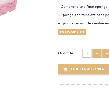
- Comprend une face éponge a
- Eponge sanitaire efficace po
- Eponge récurante vendue en 
EN SAVOIR PLUS
Quantité
AJOUTER AU PANIER
