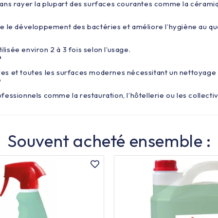
ans rayer la plupart des surfaces courantes comme la céramiqu
mite le développement des bactéries et améliore l’hygiène au qu
lisée environ 2 à 3 fois selon l’usage.
?
itaires et toutes les surfaces modernes nécessitant un nettoyage 
?
ssionnels comme la restauration, l’hôtellerie ou les collectiv
Souvent acheté ensemble :