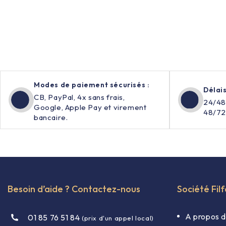
Modes de paiement sécurisés :
Délais
CB, PayPal, 4x sans frais,
24/48
Google, Apple Pay et virement
48/72
bancaire.
Besoin d’aide ? Contactez-nous
Société Fil
A propos d
01 85 76 51 84
(prix d'un appel local)