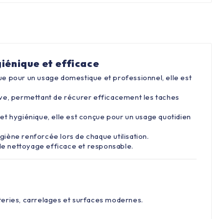
iénique et efficace
çue pour un usage domestique et professionnel, elle est
ive, permettant de récurer efficacement les taches
 et hygiénique, elle est conçue pour un usage quotidien
giène renforcée lors de chaque utilisation.
n de nettoyage efficace et responsable.
tteries, carrelages et surfaces modernes.