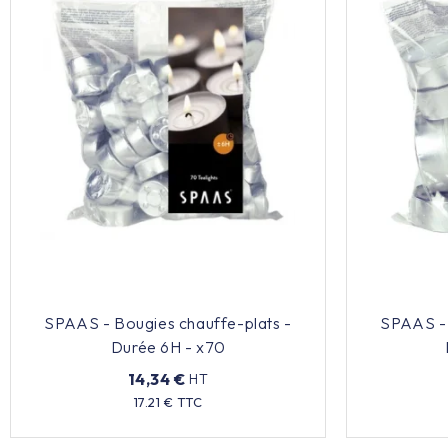
SPAAS - Bougies chauffe-plats -
SPAAS - 
Durée 6H - x70
14,34 €
HT
Prix
17.21 € TTC