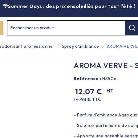
🌴Summer Days : des prix ensoleillés pour tout l'été
!
Rechercher un produit
sodorisant professionnel
Spray d'ambiance
AROMA VERVE -
AROMA VERVE - Sp
Référence :
HS506
12,07 €
HT
14.48 € TTC
- Parfum d'ambiance Aqua aux 
- Solution parfumante de comp
- Apporte une agréable sensat