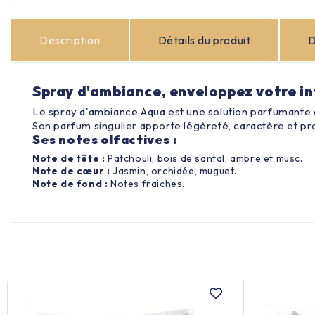
Description
Détails du produit
D
Spray d'ambiance, enveloppez votre in
Le spray d'ambiance Aqua est une solution parfumante d
Son parfum singulier apporte légèreté, caractère et pr
Ses notes olfactives :
Note de tête :
Patchouli, bois de santal, ambre et musc.
Note de cœur :
Jasmin, orchidée, muguet.
Note de fond :
Notes fraiches.