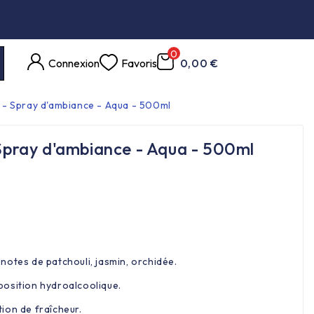
0
Connexion
Favoris
0,00 €
 Spray d'ambiance - Aqua - 500ml
ray d'ambiance - Aqua - 500ml
notes de patchouli, jasmin, orchidée.
osition hydroalcoolique.
ion de fraîcheur.