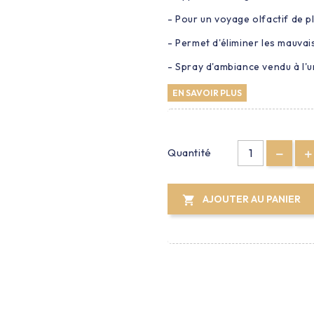
- Pour un voyage olfactif de p
- Permet d'éliminer les mauvai
- Spray d'ambiance vendu à l'
EN SAVOIR PLUS
Quantité
AJOUTER AU PANIER
