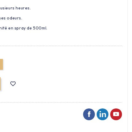
lusieurs heures.
ses odeurs.
unité en spray de 500ml.