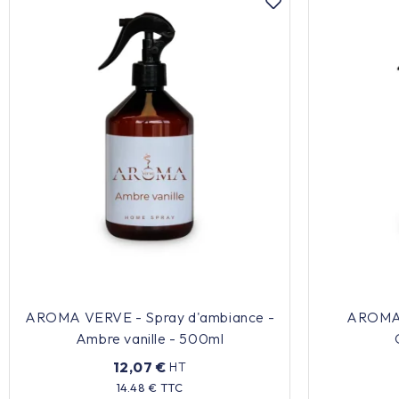
AROMA VERVE - Spray d'ambiance -
AROMA 
Ambre vanille - 500ml
12,07 €
HT
Prix
14.48 € TTC