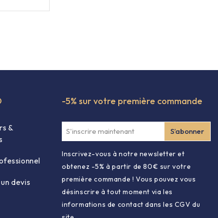
O
-5% sur votre première commande
rs &
s
Inscrivez-vous à notre newsletter et
ofessionnel
obtenez -5% à partir de 80€ sur votre
première commande ! Vous pouvez vous
un devis
désinscrire à tout moment via les
informations de contact dans les CGV du
site.