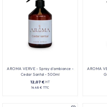
AROMA VERVE - Spray d'ambiance -
AROMA VER
Cedar Santal - 500ml
G
12,07 €
HT
Prix
14.48 € TTC