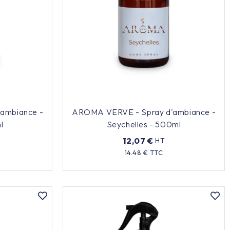
ambiance -
AROMA VERVE - Spray d'ambiance -
l
Seychelles - 500ml
12,07 €
HT
Prix
14.48 € TTC