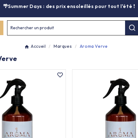
🌴Summer Days : des prix ensoleillés pour tout l'été
!
Rechercher un produit
Accueil
Marques
Aroma Verve
Verve