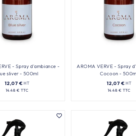
VE - Spray d'ambiance -
AROMA VERVE - Spray d'
lue sliver - 500ml
Cocoon - 500m
12,07 €
12,07 €
HT
HT
Prix
Prix
14.48 € TTC
14.48 € TTC