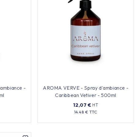
ambiance -
AROMA VERVE - Spray d'ambiance -
ml
Caribbean Vetiver - 500ml
12,07 €
HT
Prix
14.48 € TTC