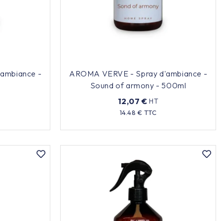
ambiance -
AROMA VERVE - Spray d'ambiance -
Sound of armony - 500ml
12,07 €
HT
Prix
14.48 € TTC