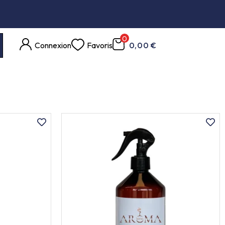
0
Connexion
Favoris
0,00 €