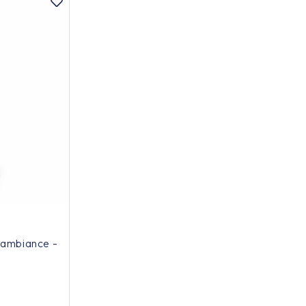
ambiance -
l