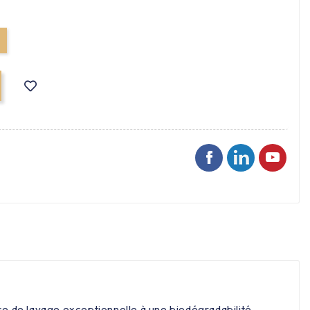
nce de lavage exceptionnelle à une biodégradabilité