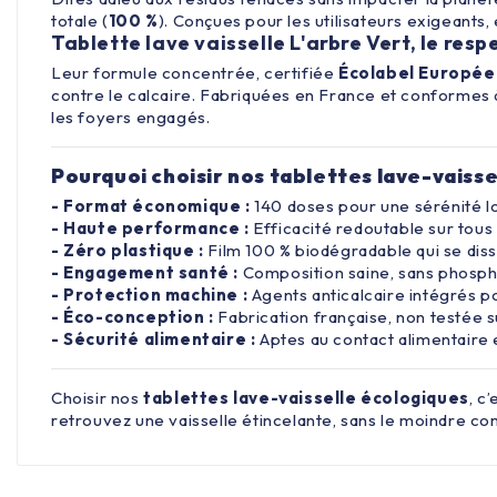
totale (
100 %
). Conçues pour les utilisateurs exigeants
Tablette lave vaisselle L'arbre Vert, le resp
Leur formule concentrée, certifiée
Écolabel Europée
contre le calcaire. Fabriquées en France et conformes
les foyers engagés.
Pourquoi choisir nos tablettes lave-vaisse
- Format économique :
140 doses pour une sérénité l
- Haute performance :
Efficacité redoutable sur tous
- Zéro plastique :
Film 100 % biodégradable qui se diss
- Engagement santé :
Composition saine, sans phosph
- Protection machine :
Agents anticalcaire intégrés po
- Éco-conception :
Fabrication française, non testée 
- Sécurité alimentaire :
Aptes au contact alimentaire
Choisir nos
tablettes lave-vaisselle écologiques
, c
retrouvez une vaisselle étincelante, sans le moindre c