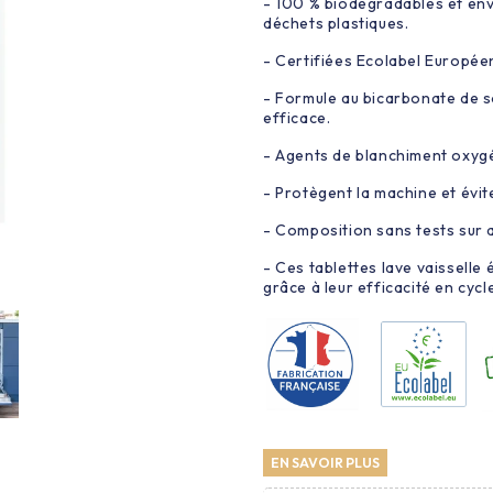
- 100 % biodégradables et env
déchets plastiques.
- Certifiées Ecolabel Européen
- Formule au bicarbonate de s
efficace.
- Agents de blanchiment oxygén
- Protègent la machine et évite
- Composition sans tests sur
- Ces tablettes lave vaisselle
grâce à leur efficacité en cycl
EN SAVOIR PLUS