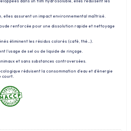
eloppées dans un film hydrosoluble, elles réduisent les
, elles assurent un impact environnemental maîtrisé.
oude renforcée pour une dissolution rapide et nettoyage
és éliminent les résidus colorés (café, thé…).
nt l’usage de sel ou de liquide de rinçage.
 animaux et sans substances controversées.
 écologique réduisent la consommation d’eau et d’énergie
e court.