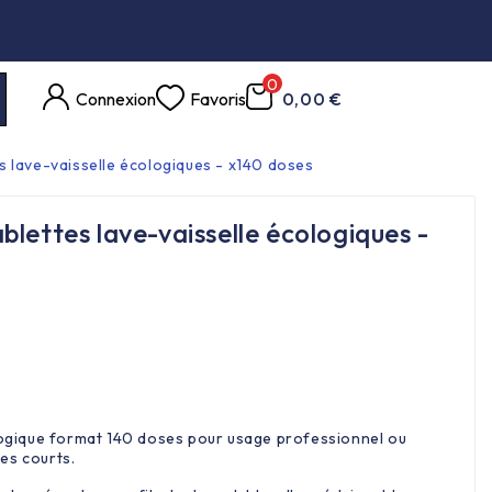
0
Connexion
Favoris
0,00 €
s lave-vaisselle écologiques - x140 doses
lettes lave-vaisselle écologiques -
ologique format 140 doses pour usage professionnel ou
es courts.