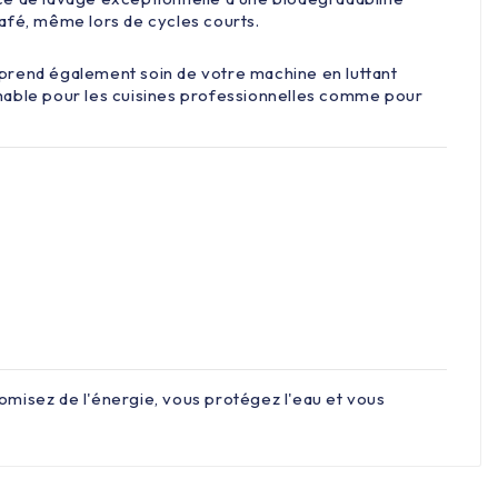
café, même lors de cycles courts.
 prend également soin de votre machine en luttant
chable pour les cuisines professionnelles comme pour
omisez de l'énergie, vous protégez l'eau et vous