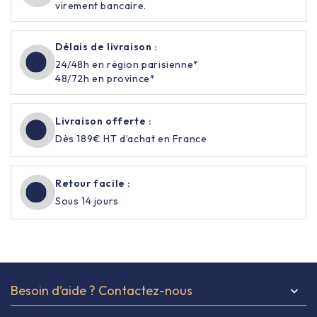
virement bancaire.
Délais de livraison :
24/48h en région parisienne*
48/72h en province*
Livraison offerte :
Dès 189€ HT d’achat en France
Retour facile :
Sous 14 jours
Besoin d’aide ? Contactez-nous
