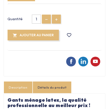
Quantité
AJOUTER AU PANIER

Description
Détails du produit
Gants ménage latex, la qualité
professionnelle au meilleur prix !