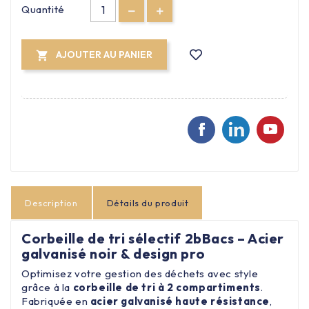
Quantité
AJOUTER AU PANIER

Description
Détails du produit
Corbeille de tri sélectif 2bBacs – Acier
galvanisé noir & design pro
Optimisez votre gestion des déchets avec style
grâce à la
corbeille de tri à 2 compartiments
.
Fabriquée en
acier galvanisé haute résistance
,