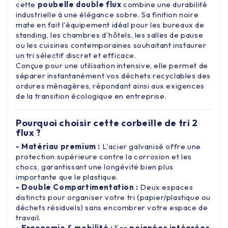
cette
poubelle double flux
combine une durabilité
industrielle à une élégance sobre. Sa finition noire
mate en fait l'équipement idéal pour les bureaux de
standing, les chambres d'hôtels, les salles de pause
ou les cuisines contemporaines souhaitant instaurer
un tri sélectif discret et efficace.
Conçue pour une utilisation intensive, elle permet de
séparer instantanément vos déchets recyclables des
ordures ménagères, répondant ainsi aux exigences
de la transition écologique en entreprise.
Pourquoi choisir cette corbeille de tri 2
flux ?
- Matériau premium :
L'acier galvanisé offre une
protection supérieure contre la corrosion et les
chocs, garantissant une longévité bien plus
importante que le plastique.
- Double Compartimentation :
Deux espaces
distincts pour organiser votre tri (papier/plastique ou
déchets résiduels) sans encombrer votre espace de
travail.
- Ergonomie & mobilité :
Ses
poignées intégrées