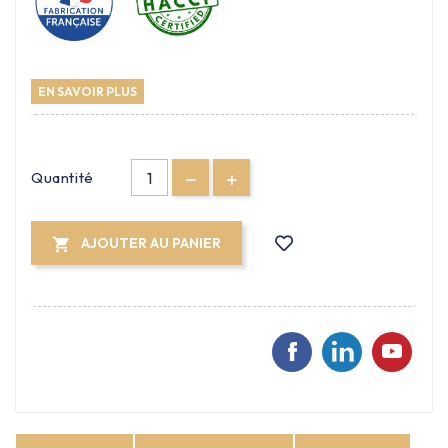
EN SAVOIR PLUS
Quantité
AJOUTER AU PANIER
