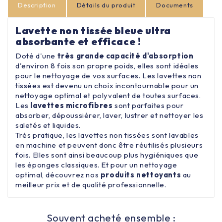
Description
Détails du produit
Documents
Lavette non tissée bleue ultra
absorbante et efficace !
Doté d'une
très grande capacité d'absorption
d'environ 8 fois son propre poids, elles sont idéales
pour le nettoyage de vos surfaces. Les lavettes non
tissées est devenu un choix incontournable pour un
nettoyage optimal et polyvalent de toutes surfaces.
Les
lavettes microfibres
sont parfaites pour
absorber, dépoussiérer, laver, lustrer et nettoyer les
saletés et liquides.
Très pratique, les lavettes non tissées sont lavables
en machine et peuvent donc être réutilisés plusieurs
fois. Elles sont ainsi beaucoup plus hygiéniques que
les éponges classiques. Et pour un nettoyage
optimal, découvrez nos
produits nettoyants
au
meilleur prix et de qualité professionnelle.
Souvent acheté ensemble :