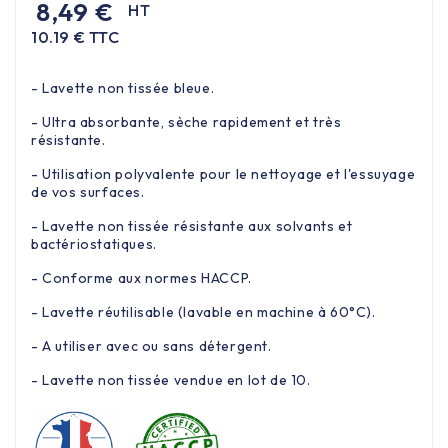
8,49 €
HT
10.19 € TTC
- Lavette non tissée bleue.
- Ultra absorbante, sèche rapidement et très
résistante.
- Utilisation polyvalente pour le nettoyage et l'essuyage
de vos surfaces.
- Lavette non tissée résistante aux solvants et
bactériostatiques.
- Conforme aux normes HACCP.
- Lavette réutilisable (lavable en machine à 60°C).
- A utiliser avec ou sans détergent.
- Lavette non tissée vendue en lot de 10.