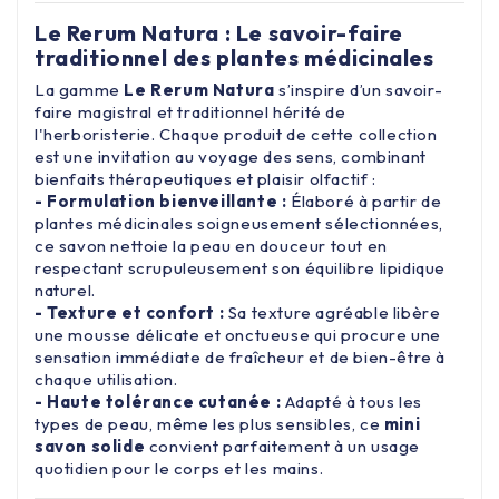
Le Rerum Natura : Le savoir-faire
traditionnel des plantes médicinales
La gamme
Le Rerum Natura
s’inspire d’un savoir-
faire magistral et traditionnel hérité de
l'herboristerie. Chaque produit de cette collection
est une invitation au voyage des sens, combinant
bienfaits thérapeutiques et plaisir olfactif :
- Formulation bienveillante :
Élaboré à partir de
plantes médicinales soigneusement sélectionnées,
ce savon nettoie la peau en douceur tout en
respectant scrupuleusement son équilibre lipidique
naturel.
- Texture et confort :
Sa texture agréable libère
une mousse délicate et onctueuse qui procure une
sensation immédiate de fraîcheur et de bien-être à
chaque utilisation.
- Haute tolérance cutanée :
Adapté à tous les
types de peau, même les plus sensibles, ce
mini
savon solide
convient parfaitement à un usage
quotidien pour le corps et les mains.