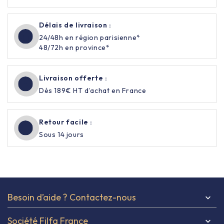
Délais de livraison :
24/48h en région parisienne*
48/72h en province*
Livraison offerte :
Dès 189€ HT d’achat en France
Retour facile :
Sous 14 jours
Besoin d’aide ? Contactez-nous

Société Filfa France
