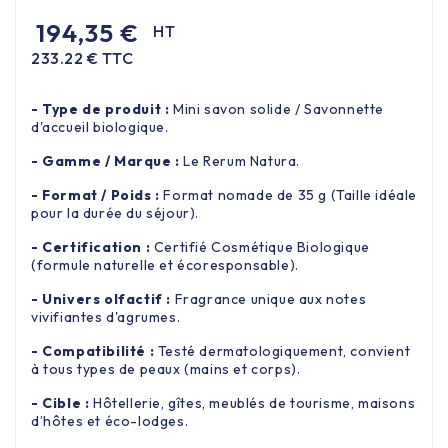
194,35 €
HT
233.22 € TTC
- Type de produit :
Mini savon solide / Savonnette
d'accueil biologique.
- Gamme / Marque :
Le Rerum Natura.
- Format / Poids :
Format nomade de 35 g (Taille idéale
pour la durée du séjour).
- Certification :
Certifié Cosmétique Biologique
(formule naturelle et écoresponsable).
- Univers olfactif :
Fragrance unique aux notes
vivifiantes d'agrumes.
- Compatibilité :
Testé dermatologiquement, convient
à tous types de peaux (mains et corps).
- Cible :
Hôtellerie, gîtes, meublés de tourisme, maisons
d’hôtes et éco-lodges.