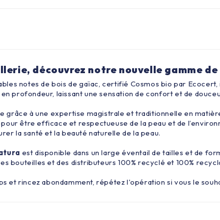
lerie, découvrez notre nouvelle gamme de 
es notes de bois de gaïac, certifié Cosmos bio par Ecocert, il
 en profondeur, laissant une sensation de confort et de douceu
grâce à une expertise magistrale et traditionnelle en matièr
 pour être efficace et respectueuse de la peau et de l’envir
rer la santé et la beauté naturelle de la peau.
atura
est disponible dans un large éventail de tailles et de f
es bouteilles et des distributeurs 100% recyclé et 100% recyc
rps et rincez abondamment, répétez l'opération si vous le souha