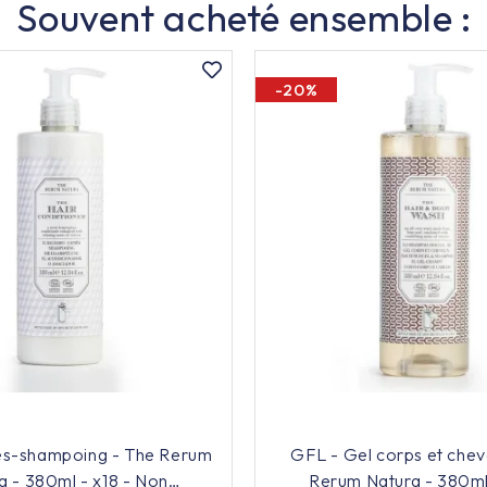
Souvent acheté ensemble :
-20%
ès-shampoing - The Rerum
GFL - Gel corps et chev
a - 380ml - x18 - Non
Rerum Natura - 380ml 