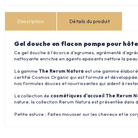
Description
Détails du produit
Gel douche en flacon pompe pour hôtel
Ce gel douche à l'écorce d'agrumes, agrémenté d'agréabl
nettoyante enrichie en agents apaisants nettoie la peau
La gamme
The Rerum Natura
est une gamme élaborée 
certifié Cosmos Organic qui est formulé et développée
nos formules douces et nourrissantes qui aident à restau
La collection de
cosmétiques d'accueil The Rerum N
nature, la collection Rerum Natura est présentée dans d
Petite astuce : Faites mousser sur les cheveux et le co