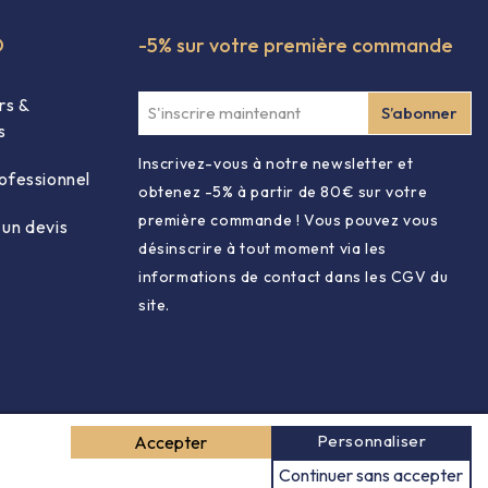
O
-5% sur votre première commande
rs &
s
Inscrivez-vous à notre newsletter et
ofessionnel
obtenez -5% à partir de 80€ sur votre
première commande ! Vous pouvez vous
un devis
désinscrire à tout moment via les
informations de contact dans les CGV du
site.
Personnaliser
Accepter
Continuer sans accepter