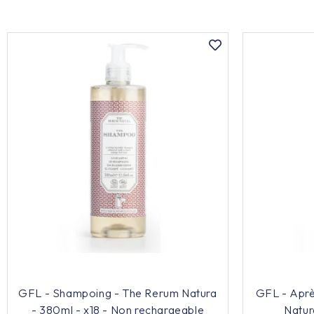
GFL - Shampoing - The Rerum Natura
GFL - Apr
- 380ml - x18 - Non rechargeable
Natur