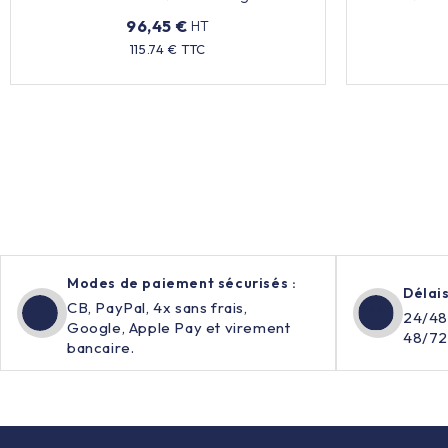
96,45 €
HT
Prix
115.74 € TTC
Modes de paiement sécurisés :
Délais
CB, PayPal, 4x sans frais,
24/48
Google, Apple Pay et virement
48/72
bancaire.