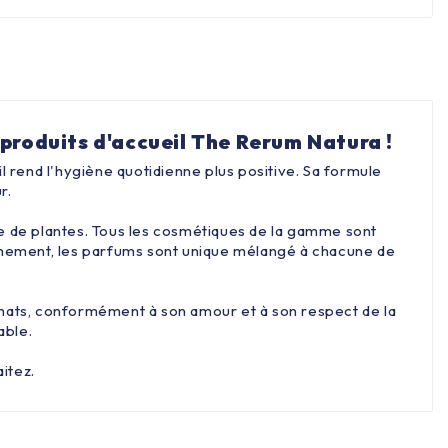
produits d'accueil The Rerum Natura !
 rend l'hygiène quotidienne plus positive. Sa formule
r.
e de plantes. Tous les cosmétiques de la gamme sont
onnement, les parfums sont unique mélangé à chacune de
ormats, conformément à son amour et à son respect de la
lable.
itez.