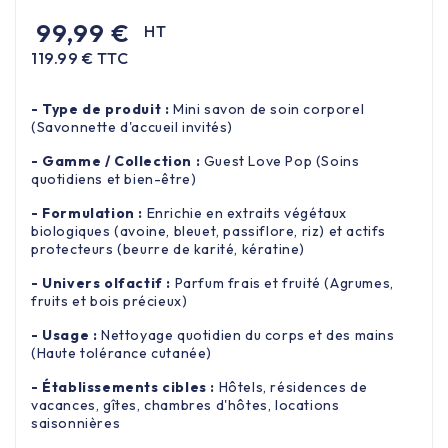
99,99 €
HT
119.99 € TTC
- Type de produit :
Mini savon de soin corporel
(Savonnette d'accueil invités)
- Gamme / Collection :
Guest Love Pop (Soins
quotidiens et bien-être)
- Formulation :
Enrichie en extraits végétaux
biologiques (avoine, bleuet, passiflore, riz) et actifs
protecteurs (beurre de karité, kératine)
- Univers olfactif :
Parfum frais et fruité (Agrumes,
fruits et bois précieux)
- Usage :
Nettoyage quotidien du corps et des mains
(Haute tolérance cutanée)
- Établissements cibles :
Hôtels, résidences de
vacances, gîtes, chambres d'hôtes, locations
saisonnières