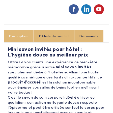
Description
Détails du produit
Documents
Mini savon invités pour hôtel :
L'hygiène douce au meilleur prix
Offrez à vos clients une expérience de bien-être
mémorable grâce à notre
mini savon invités
spécialement dédié à l’hôtellerie. Alliant une haute
qualité cosmétique à des tarifs ultra-compétitifs, ce
produit d'accueil
est la solution incontournable
pour équiper vos salles de bains tout en maîtrisant
votre budget.
C’est le savon de soin corporel idéal à utiliser au
quotidien : son action nettoyante douce respecte
l'épiderme et peut être utilisée sur tout le corps pour
laisser la peau parfaitement propre, souple et