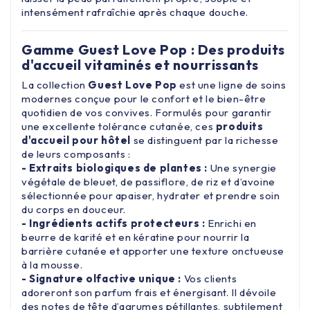
intensément rafraîchie après chaque douche.
Gamme Guest Love Pop : Des produits
d'accueil vitaminés et nourrissants
La collection
Guest Love Pop
est une ligne de soins
modernes conçue pour le confort et le bien-être
quotidien de vos convives. Formulés pour garantir
une excellente tolérance cutanée, ces
produits
d'accueil pour hôtel
se distinguent par la richesse
de leurs composants :
- Extraits biologiques de plantes :
Une synergie
végétale de bleuet, de passiflore, de riz et d’avoine
sélectionnée pour apaiser, hydrater et prendre soin
du corps en douceur.
- Ingrédients actifs protecteurs :
Enrichi en
beurre de karité et en kératine pour nourrir la
barrière cutanée et apporter une texture onctueuse
à la mousse.
- Signature olfactive unique :
Vos clients
adoreront son parfum frais et énergisant. Il dévoile
des notes de tête d’agrumes pétillantes, subtilement