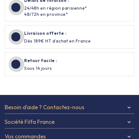
Délais de livraison :
24/48h en région parisienne*
48/72h en province*
Livraison offerte :
Dès 189€ HT d’achat en France
Retour facile :
Sous 14 jours
Besoin d’aide ? Contactez-nous

Société Filfa France

Vos commandes
