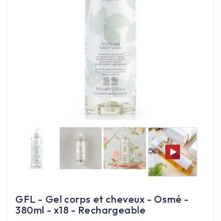
Équipement cuisine pro

PROMOTION
Les nouveaux produits
Contactez-nous
GFL - Gel corps et cheveux - Osmé -
380ml - x18 - Rechargeable