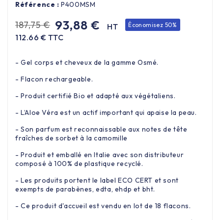
Référence :
P400MSM
93,88 €
187,75 €
Économisez 50%
HT
112.66 € TTC
- Gel corps et cheveux de la gamme Osmé.
- Flacon rechargeable.
- Produit certifié Bio et adapté aux végétaliens.
- L’Aloe Véra est un actif important qui apaise la peau.
- Son parfum est reconnaissable aux notes de tête
fraîches de sorbet à la camomille
- Produit et emballé en Italie avec son distributeur
composé à 100% de plastique recyclé.
- Les produits portent le label ECO CERT et sont
exempts de parabènes, edta, ehdp et bht.
- Ce produit d'accueil est vendu en lot de 18 flacons.