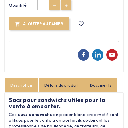
Quantité
AJOUTER AU PANIER

Description
Détails du produit
Documents
Sacs pour sandwichs utiles pour la
vente à emporter.
Ces
sacs sandwichs
en papier blanc avec motif sont
utilisés pour la vente à emporter, ils séduiront les
professionnels de boulangerie, de traiteurs, de