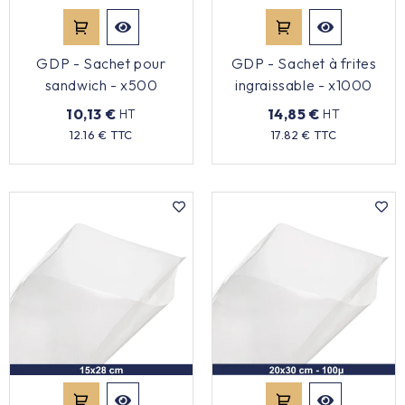
GDP - Sachet pour
GDP - Sachet à frites
sandwich - x500
ingraissable - x1000
10,13 €
14,85 €
HT
HT
Prix
Prix
12.16 € TTC
17.82 € TTC