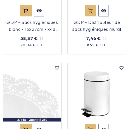
GDP - Sacs hygiéniques
GDP - Distributeur de
blanc - 15x27cm - x48
sacs hygiéniques mural
boîtes
58,37 €
7,46 €
HT
HT
Prix
Prix
70.04 € TTC
8.95 € TTC