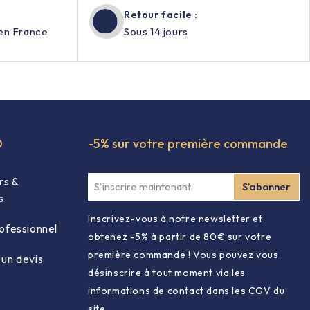
Retour facile :
en France
Sous 14 jours
O
-5% sur votre première commande
rs &
s
Inscrivez-vous à notre newsletter et
ofessionnel
obtenez -5% à partir de 80€ sur votre
première commande ! Vous pouvez vous
un devis
désinscrire à tout moment via les
informations de contact dans les CGV du
site.