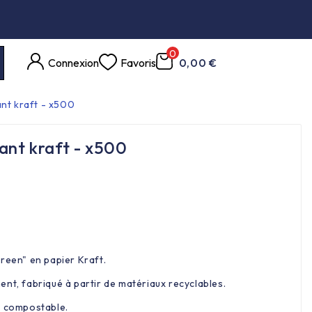
0
Connexion
Favoris
0,00 €
ant kraft - x500
ant kraft - x500
reen" en papier Kraft.
nt, fabriqué à partir de matériaux recyclables.
t compostable.