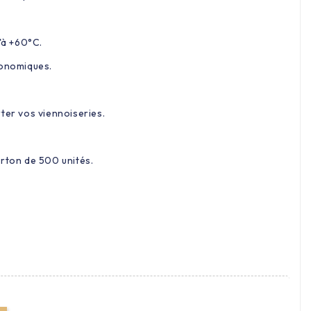
u'à +60°C.
conomiques.
ter vos viennoiseries.
arton de 500 unités.