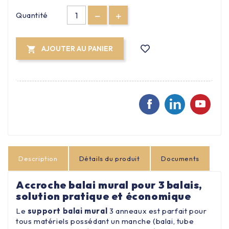
Quantité
AJOUTER AU PANIER

Description
Détails du produit
Documents
Accroche balai mural pour 3 balais,
solution pratique et économique
Le
support balai mural
3 anneaux est parfait pour
tous matériels possédant un manche (balai, tube