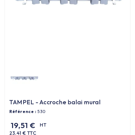
Équipement cuisine pro

PROMOTION
Les nouveaux produits
Contactez-nous
TAMPEL - Accroche balai mural
Référence :
530
19,51 €
HT
23.41 € TTC