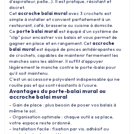
d'aspirateur, pelle...). Il est pratique, résistant et
discret.
Cet
accroche balai mural
avec 3 crochets est
simple à installer et convient parfaitement à un
restaurant, café, brasserie ou cuisine à domicile.
Ce
porte balai mural
est équipé d'un système de
"clip" pour encastrer vos balais et vous permet de
gagner en place et en rangement. Cet
accroche
balai mural
est équipé de pinces antidérapantes ou
de crochets, capables de maintenir fermement les
manches sans les abîmer. Il suffit d'appuyer
légèrement le manche contre le porte-balai pour
qu’il soit maintenu.
C'est un accessoire polyvalent indispensable qui ne
rouille pas et qui sont résistants à l'usure.
Avantages du porte-balai mural ou
accroche balai mural
- Gain de place : plus besoin de poser vos balais à
même le sol.
- Organisation optimale : chaque outil a sa place,
votre espace reste ordonné.
- Installation facile : fixation par vis, adhésif ou