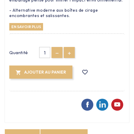
emballage pensé pour limiter l’impact environnemental.
- Alternative moderne aux boîtes de cirage
encombrantes et salissantes.
EN SAVOIR PLUS
Quantité
AJOUTER AU PANIER
