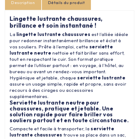
Description
Détails du produit
Lingette lustrante chaussures,
brillance et soin instantané !
La
lingette
lustrante
chaussures
est l’alliée idéale
pour redonner instantanément brillance et éclat à
vos souliers. Prête à l’emploi, cette
serviette
lustrante neutre
nettoie et fait briller sans effort,
tout en respectant le cuir. Son format pratique
permet de l’utiliser partout : en voyage, à l’hôtel, au
bureau ou avant un rendez-vous important.
Hygiénique et jetable, chaque
serviette lustrante
assure un usage simple, rapide et propre, sans avoir
recours à des cirages ou accessoires
supplémentaires.
Serviette lustrante neutre pour
chaussures, pratique et jetable. Une
solution rapide pour faire briller vos
souliers partout et en toute circonstance.
Compacte et facile à transporter, la
serviette
lustrante chaussures
trouve sa place dans un sac,