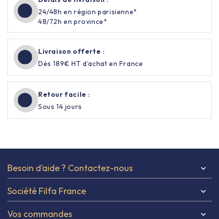
24/48h en région parisienne*
48/72h en province*
Livraison offerte :
Dès 189€ HT d’achat en France
Retour facile :
Sous 14 jours
Besoin d’aide ? Contactez-nous

Société Filfa France

Vos commandes
