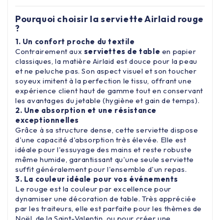
Pourquoi choisir la serviette Airlaid rouge
?
1. Un confort proche du textile
Contrairement aux
serviettes de table
en papier
classiques, la matière Airlaid est douce pour la peau
et ne peluche pas. Son aspect visuel et son toucher
soyeux imitent à la perfection le tissu, offrant une
expérience client haut de gamme tout en conservant
les avantages du jetable (hygiène et gain de temps).
2. Une absorption et une résistance
exceptionnelles
Grâce à sa structure dense, cette serviette dispose
d'une capacité d'absorption très élevée. Elle est
idéale pour l'essuyage des mains et reste robuste
même humide, garantissant qu'une seule serviette
suffit généralement pour l'ensemble d'un repas.
3. La couleur idéale pour vos événements
Le rouge est la couleur par excellence pour
dynamiser une décoration de table. Très appréciée
par les traiteurs, elle est parfaite pour les thèmes de
Noël, de la Saint-Valentin, ou pour créer une