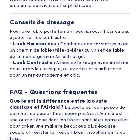
ambiance conviviale et sophistiquée.
Conseils de dressage
Pour une table parfaitement équilibrée, n'hésitez pas
à jouer sur les contrastes :
- Look Harmonieux :
Combinez ces serviettes avec
un chemin de table (tête-à-tête) ou un set de table
de la même gamme Airlaid rouge.
- Look Contrasté :
Associez le rouge avec du blanc
pour un style classique, ou avec du gris anthracite
pour un rendu moderne et chic.
FAQ – Questions fréquentes
Quelle est la différence entre la ouate
classique et l'Airlaid ?
La ouate est composée de
couches de papier fines superposées. L'Airlaid est
une ouate sèche dont les fibres sont liées entre elles
pour créer une matière beaucoup plus épaisse,
souple et résistante, ressemblant visuellement à du
tissu.