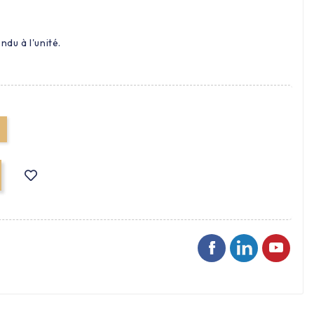
ndu à l'unité.