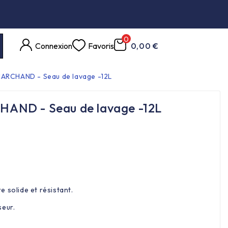
0
Connexion
Favoris
0,00 €
ARCHAND - Seau de lavage -12L
AND - Seau de lavage -12L
 solide et résistant.
seur.