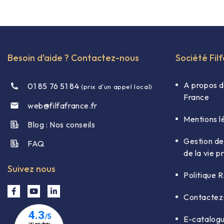
Besoin d’aide ? Contactez-nous
Société Fil
A propos d
01 85 76 51 84
(prix d'un appel local)
France
web@filfafrance.fr

Mentions l
Blog : Nos conseils​
Gestion de
FAQ​
de la vie p
Suivez nous
Politique 
Contactez
E-catalog