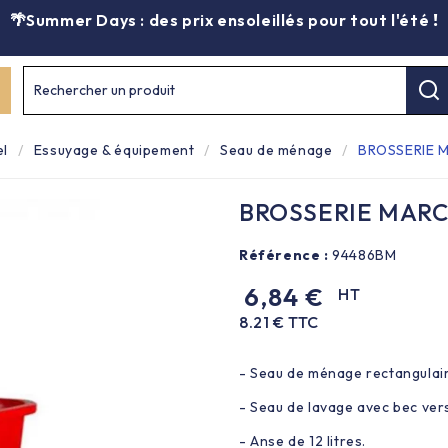
🌴Summer Days : des prix ensoleillés pour tout l'été
!
Rechercher un produit
el
Essuyage & équipement
Seau de ménage
BROSSERIE M
BROSSERIE MARCH
Référence :
94486BM
6,84 €
HT
8.21 € TTC
- Seau de ménage rectangulaire
- Seau de lavage avec bec ver
- Anse de 12 litres.