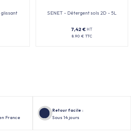
glissant
SENET - Détergent sols 2D - 5L
7,42 €
HT
Prix
8.90 € TTC
Retour facile :
en France
Sous 14 jours