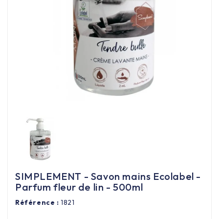
Équipement cuisine pro

PROMOTION
Les nouveaux produits
Contactez-nous
SIMPLEMENT - Savon mains Ecolabel -
Parfum fleur de lin - 500ml
Référence :
1821