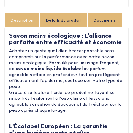
Description
Détails du produit
Documents
Savon mains écologique : L'alliance
parfaite entre efficacité et économie
Adoptez un geste quotidien écoresponsable sans
compromis sur la performance avec notre
savon
mains écologique
. Formulé pour un usage fréquent,
ce
savon mains liquide Écolabel
au parfum
agréable nettoie en profondeur tout en protégeant
efficacement l'épiderme, quel que soit votre type de
peau.
Grâce à sa texture fluide, ce produit nettoyant se
rince très facilement à l'eau claire et laisse une
agréable sensation de douceur et de fraîcheur sur la
peau après chaque lavage.
L'Écolabel Européen : La garantie
d'une hygiène verte et sûre