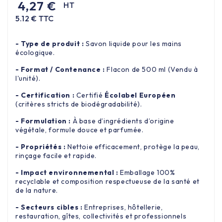
4,27 €
HT
5.12 € TTC
- Type de produit :
Savon liquide pour les mains
écologique.
- Format / Contenance :
Flacon de 500 ml (Vendu à
l'unité).
- Certification :
Certifié
Écolabel Européen
(critères stricts de biodégradabilité).
- Formulation :
À base d’ingrédients d’origine
végétale, formule douce et parfumée.
- Propriétés :
Nettoie efficacement, protège la peau,
rinçage facile et rapide.
- Impact environnemental :
Emballage 100%
recyclable et composition respectueuse de la santé et
de la nature.
- Secteurs cibles :
Entreprises, hôtellerie,
restauration, gîtes, collectivités et professionnels