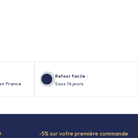
Retour facile :
en France
Sous 14 jours
O
-5% sur votre première commande