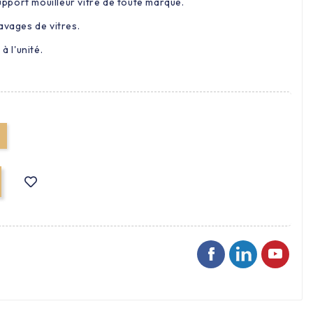
support mouilleur vitre de toute marque.
avages de vitres.
à l'unité.