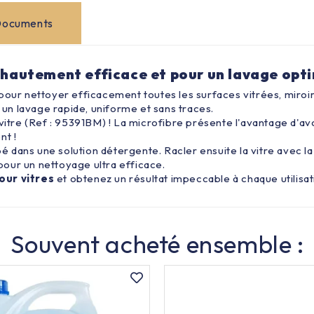
ocuments
s hautement efficace et pour un lavage opt
al pour nettoyer efficacement toutes les surfaces vitrées, miroir
t un lavage rapide, uniforme et sans traces.
 vitre (Ref : 95391BM) ! La microfibre présente l'avantage d'av
ent !
pé dans une solution détergente. Racler ensuite la vitre avec la
our un nettoyage ultra efficace.
our vitres
et obtenez un résultat impeccable à chaque utilisat
Souvent acheté ensemble :