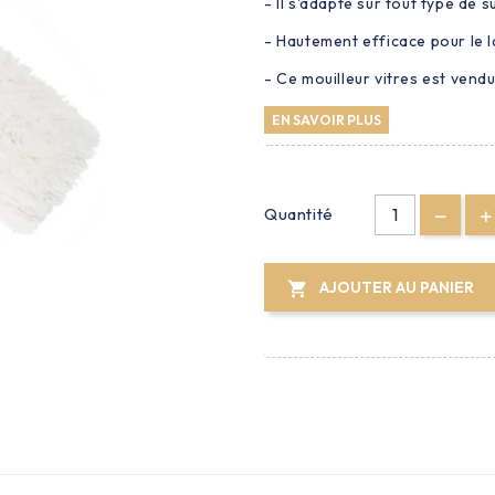
- Il s'adapte sur tout type de 
- Hautement efficace pour le l
- Ce mouilleur vitres est vendu 
EN SAVOIR PLUS
Quantité
AJOUTER AU PANIER
