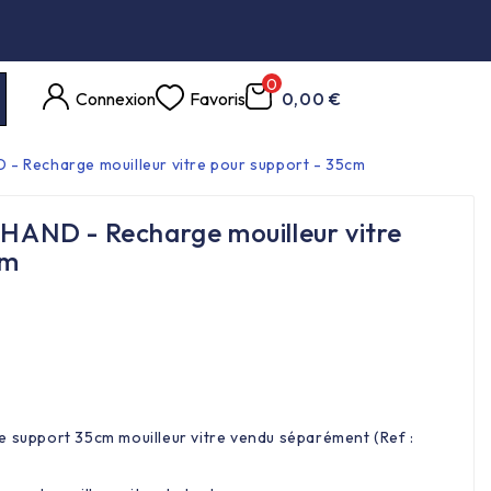
0
Connexion
Favoris
0,00 €
 Recharge mouilleur vitre pour support - 35cm
ND - Recharge mouilleur vitre
cm
c le support 35cm mouilleur vitre vendu séparément (Ref :