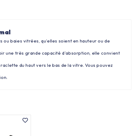
imal
s ou baies vitrées, qu’elles soient en hauteur ou de
oir une très grande capacité d'absorption, elle convient
 raclette du haut vers le bas de la vitre. Vous pouvez
ion.