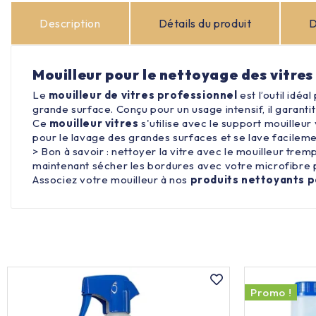
Description
Détails du produit
D
Mouilleur pour le nettoyage des vitre
Le
mouilleur de vitres professionnel
est l’outil idé
grande surface. Conçu pour un usage intensif, il garanti
Ce
mouilleur vitres
s'utilise avec le support mouilleur
pour le lavage des grandes surfaces et se lave facilem
> Bon à savoir : nettoyer la vitre avec le mouilleur trem
maintenant sécher les bordures avec votre microfibre p
Associez votre mouilleur à nos
produits nettoyants p
Promo !