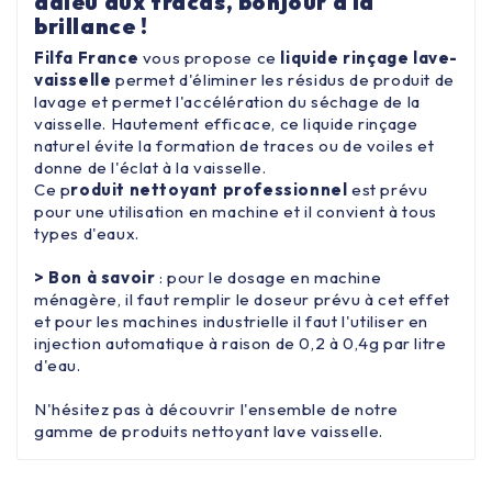
adieu aux tracas, bonjour à la
brillance !
Filfa France
vous propose ce
liquide rinçage lave-
vaisselle
permet d'éliminer les résidus de produit de
lavage et permet l'accélération du séchage de la
vaisselle. Hautement efficace, ce liquide rinçage
naturel évite la formation de traces ou de voiles et
donne de l'éclat à la vaisselle.
Ce p
roduit nettoyant professionnel
est prévu
pour une utilisation en machine et il convient à tous
types d'eaux.
> Bon à savoir
: pour le dosage en machine
ménagère, il faut remplir le doseur prévu à cet effet
et pour les machines industrielle il faut l'utiliser en
injection automatique à raison de 0,2 à 0,4g par litre
d'eau.
N'hésitez pas à découvrir l'ensemble de notre
gamme de
produits nettoyant lave vaisselle.