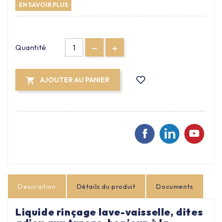
EN SAVOIR PLUS
Quantité
AJOUTER AU PANIER

Description
Détails du produit
Documents
Liquide rinçage lave-vaisselle, dites