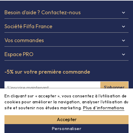
Besoin d’aide ? Contactez-nous

Société Filfa France

Vos commandes

Espace PRO

-5% sur votre première commande
En cliquant sur « accepter », vous consentez à l’utilisation de
Inscrivez-vous à notre newsletter et obtenez -5% à partir
cookies pour améliorer la navigation, analyser l’utilisation du
Plus d'informations
site et soutenir nos études marketing.
de 80€ sur votre première commande ! Vous pouvez vous
désinscrire à tout moment via les informations de contact
Accepter
dans les CGV du site.
Personnaliser