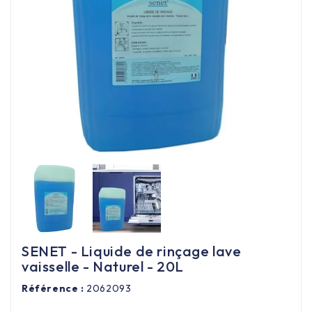
Équipement cuisine pro

PROMOTION
Les nouveaux produits
Contactez-nous
SENET - Liquide de rinçage lave
vaisselle - Naturel - 20L
Référence :
2062093