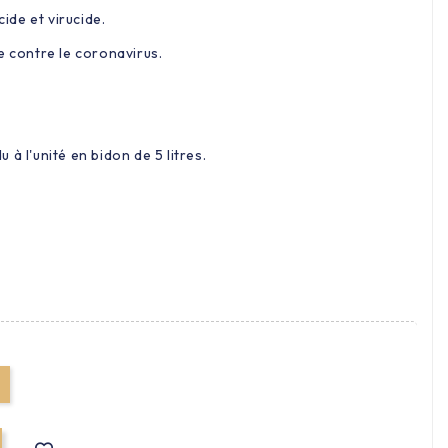
cide et virucide.
e contre le coronavirus.
à l'unité en bidon de 5 litres.