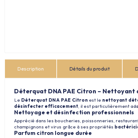
Description
Détails du produit
D
Déterquat DNA PAE Citron – Nettoyant 
Le
Déterquat DNA PAE Citron
est le
nettoyant dét
désinfecter efficacement
, il est particulièrement 
Nettoyage et désinfection professionnels
Apprécié dans les boucheries, poissonneries, restaurant
champignons et virus grâce à ses propriétés
bactérici
Parfum citron longue durée