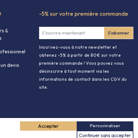
O
-5% sur votre première commande
rs &
s
Inscrivez-vous à notre newsletter et
ofessionnel
obtenez -5% à partir de 80€ sur votre
première commande ! Vous pouvez vous
un devis
désinscrire à tout moment via les
informations de contact dans les CGV du
site.
Personnaliser
Accepter
Continuer sans accepter