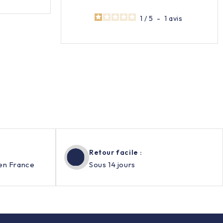
Prix
1
/
5
-
1
avis
Retour facile :
en France
Sous 14 jours