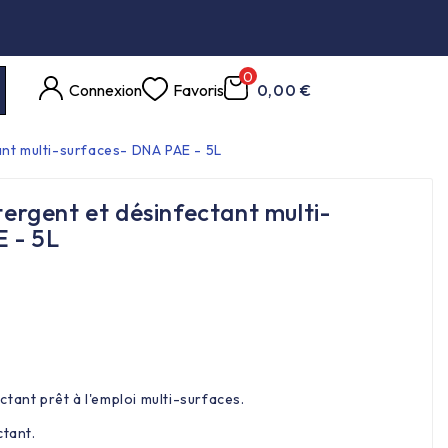
0
Connexion
Favoris
0,00 €
nt multi-surfaces- DNA PAE - 5L
gent et désinfectant multi-
 - 5L
tant prêt à l'emploi multi-surfaces.
ctant.