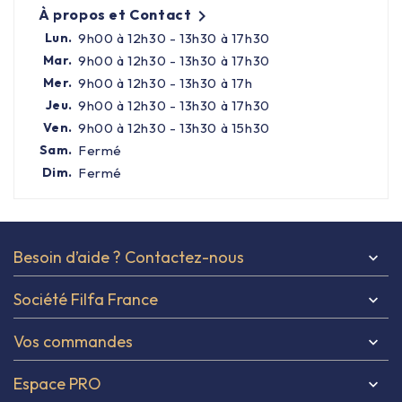
À propos et Contact

Lun.
9h00 à 12h30 - 13h30 à 17h30
Équipement cuisine pro

Mar.
9h00 à 12h30 - 13h30 à 17h30
Mer.
9h00 à 12h30 - 13h30 à 17h
PROMOTION
Jeu.
9h00 à 12h30 - 13h30 à 17h30
Ven.
9h00 à 12h30 - 13h30 à 15h30
Les nouveaux produits
Sam.
Fermé
Dim.
Fermé
Contactez-nous
Besoin d’aide ? Contactez-nous

Société Filfa France

Vos commandes

Espace PRO
