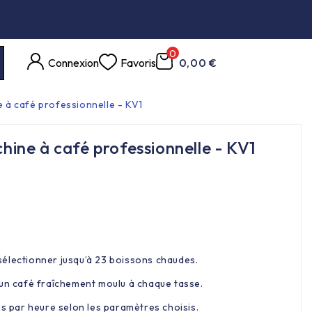
0
Connexion
Favoris
0,00 €
à café professionnelle - KV1
ne à café professionnelle - KV1
r sélectionner jusqu’à 23 boissons chaudes.
 un café fraîchement moulu à chaque tasse.
es par heure selon les paramètres choisis.