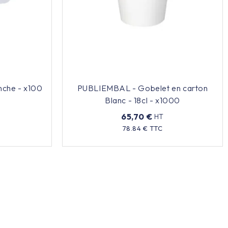
anche - x100
PUBLIEMBAL - Gobelet en carton
Blanc - 18cl - x1000
65,70 €
HT
Prix
78.84 € TTC