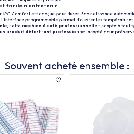
t facile à entretenir
 KV1 Comfort est conçue pour durer. Son nettoyage automati
. L’interface programmable permet d’ajuster les températures, l
ante, cette
machine
à café
professionnelle
s’adapte à tout 
 un
produit détartrant professionnel
adapté pour préserver
Souvent acheté ensemble :