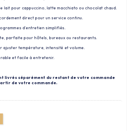
e lait pour cappuccino, latte macchiato ou chocolat chaud.
cordement direct pour un service continu.
ogrammes d’entretien simplifiés.
e, parfaite pour hôtels, bureaux ou restaurants.
 ajuster température, intensité et volume.
rable et facile à entretenir.
nt livrés séparément du restant de votre commande
 partir de votre commande.