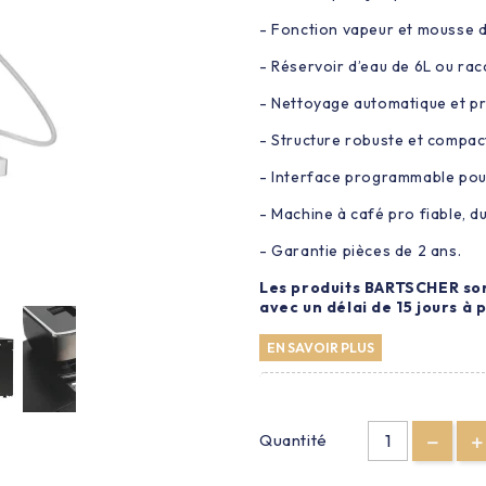
- Fonction vapeur et mousse d
- Réservoir d’eau de 6L ou rac
- Nettoyage automatique et pr
- Structure robuste et compact
- Interface programmable pour
- Machine à café pro fiable, du
- Garantie pièces de 2 ans.
Les produits BARTSCHER so
avec un délai de 15 jours à
EN SAVOIR PLUS
Quantité