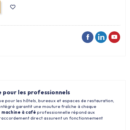
 pour les professionnels
ue pour les hôtels, bureaux et espaces de restauration,
e intégré garantit une mouture fraîche à chaque
e
machine
à café
professionnelle répond aux
le raccordement direct assurent un fonctionnement