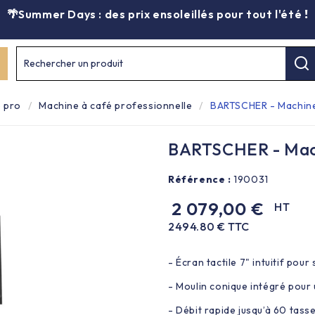
🌴Summer Days : des prix ensoleillés pour tout l'été
!
Rechercher un produit
e pro
Machine à café professionnelle
BARTSCHER - Machine 
BARTSCHER - Machi
Référence :
190031
2 079,00 €
HT
2494.80 € TTC
- Écran tactile 7" intuitif pou
- Moulin conique intégré pour
- Débit rapide jusqu’à 60 tass