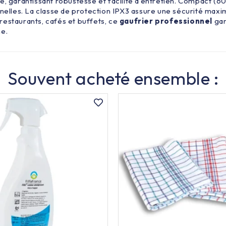
e, garantissant robustesse et facilité d’entretien. Compact (60
nelles. La classe de protection IPX3 assure une sécurité maxim
r restaurants, cafés et buffets, ce
gaufrier professionnel
gar
ne.
Souvent acheté ensemble :