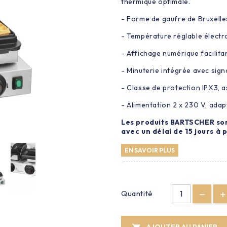
thermique optimale.
- Forme de gaufre de Bruxelle
- Température réglable électr
- Affichage numérique facilitan
- Minuterie intégrée avec sig
- Classe de protection IPX3, a
- Alimentation 2 x 230 V, adap
Les produits BARTSCHER so
avec un délai de 15 jours à
EN SAVOIR PLUS
Quantité
AJOUTER AU PANIER