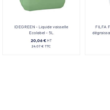
IDEGREEN - Liquide vaisselle
FILFA F
Ecolabel - 5L
dégraissa
20,06 €
HT
Prix
24.07 € TTC