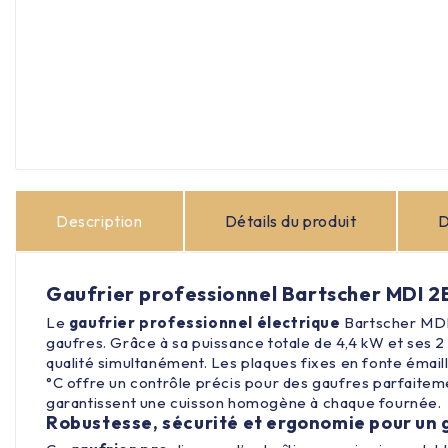
Description
Détails du produit
D
Gaufrier professionnel Bartscher MDI 2
Le
gaufrier professionnel électrique
Bartscher MDI 2
gaufres. Grâce à sa puissance totale de 4,4 kW et ses 2
qualité simultanément. Les plaques fixes en fonte émai
°C offre un contrôle précis pour des gaufres parfaiteme
garantissent une cuisson homogène à chaque fournée.
Robustesse, sécurité et ergonomie pour un 