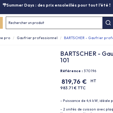
🌴Summer Days : des prix ensoleillés pour tout l'été
!
Rechercher un produit
ne pro
Gaufrier professionnel
BARTSCHER - Gaufrier prof
BARTSCHER - Gauf
101
Référence :
370196
819,76 €
HT
983.71 € TTC
- Puissance de 4,4 kW, idéale
- 2 unités de cuisson avec pla