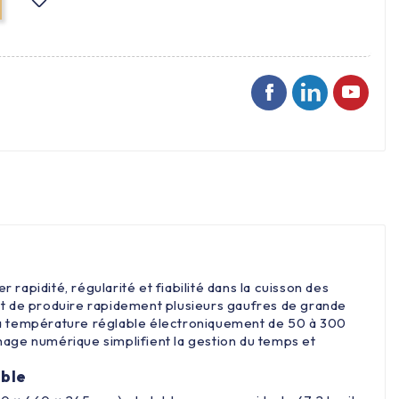
apidité, régularité et fiabilité dans la cuisson des
 de produire rapidement plusieurs gaufres de grande
 la température réglable électroniquement de 50 à 300
hage numérique simplifient la gestion du temps et
able