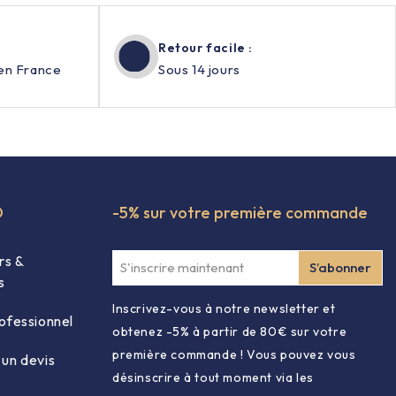
Retour facile :
en France
Sous 14 jours
O
-5% sur votre première commande
rs &
s
Inscrivez-vous à notre newsletter et
ofessionnel
obtenez -5% à partir de 80€ sur votre
première commande ! Vous pouvez vous
un devis
désinscrire à tout moment via les