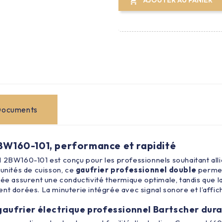

ocuments
BW160-101, performance et rapidité
BW160-101 est conçu pour les professionnels souhaitant allier r
 unités de cuisson, ce
gaufrier professionnel double
permet
llée assurent une conductivité thermique optimale, tandis que
nt dorées. La minuterie intégrée avec signal sonore et l’affic
gaufrier électrique professionnel Bartscher dur