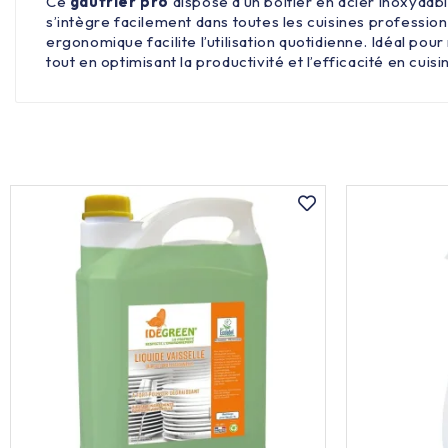
Ce
gaufrier pro
dispose d’un boîtier en acier inoxydabl
s’intègre facilement dans toutes les cuisines profession
ergonomique facilite l’utilisation quotidienne. Idéal pou
tout en optimisant la productivité et l’efficacité en cuisi