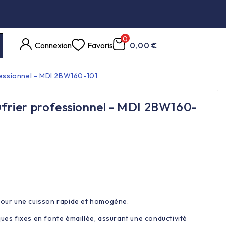
0
Connexion
Favoris
0,00 €
essionnel - MDI 2BW160-101
rier professionnel - MDI 2BW160-
 pour une cuisson rapide et homogène.
ques fixes en fonte émaillée, assurant une conductivité