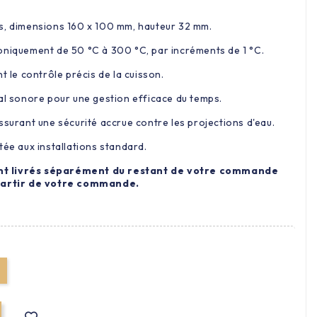
s, dimensions 160 x 100 mm, hauteur 32 mm.
oniquement de 50 °C à 300 °C, par incréments de 1 °C.
t le contrôle précis de la cuisson.
nal sonore pour une gestion efficace du temps.
ssurant une sécurité accrue contre les projections d'eau.
tée aux installations standard.
nt livrés séparément du restant de votre commande
 partir de votre commande.