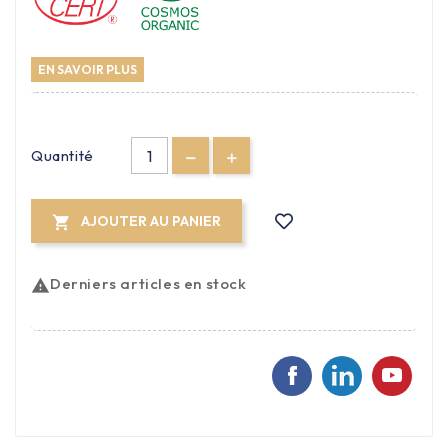
EN SAVOIR PLUS
Quantité
AJOUTER AU PANIER

Derniers articles en stock
