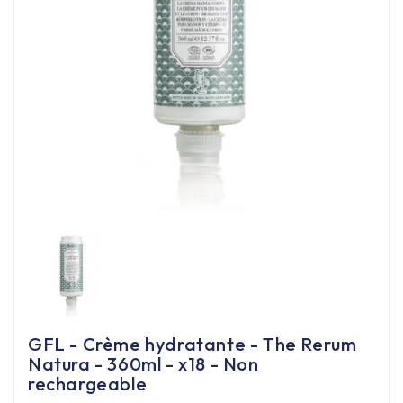
Équipement cuisine pro

PROMOTION
Les nouveaux produits
Contactez-nous
GFL - Crème hydratante - The Rerum
Natura - 360ml - x18 - Non
rechargeable