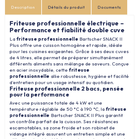
Description
Détails du produit
Documents
Friteuse professionnelle électrique –
Performance et fiabilité double cuve
La
friteuse
professionnelle
Bartscher SNACK II
Plus offre une cuisson homogène et rapide, idéale
pour les cuisines exigeantes. Grâce à ses deux cuves
de 4 litres, elle permet de préparer simultanément
différents aliments sans mélange de saveurs. Conçue
en acier inoxydable, cette
friteuse
professionnelle
allie robustesse, hygiène et facilité
d’entretien pour un usage intensif au quotidien.
Friteuse professionnelle 2 bacs, pensée
pour la performance
Avec une puissance totale de 4 kW et une
température réglable de 50 °C à 190 °C, la
friteuse
professionnelle
Bartscher SNACK II Plus garantit
un contrôle parfait de la cuisson. Ses résistances
escamotables, sa zone froide et son robinet de
vidange intégré assurent un entretien simple et une