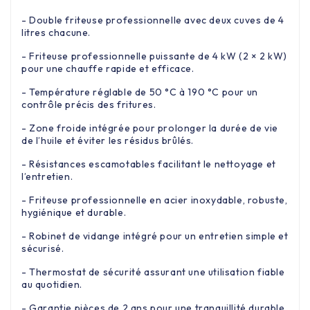
- Double friteuse professionnelle avec deux cuves de 4
litres chacune.
- Friteuse professionnelle puissante de 4 kW (2 × 2 kW)
pour une chauffe rapide et efficace.
- Température réglable de 50 °C à 190 °C pour un
contrôle précis des fritures.
- Zone froide intégrée pour prolonger la durée de vie
de l’huile et éviter les résidus brûlés.
- Résistances escamotables facilitant le nettoyage et
l’entretien.
- Friteuse professionnelle en acier inoxydable, robuste,
hygiénique et durable.
- Robinet de vidange intégré pour un entretien simple et
sécurisé.
- Thermostat de sécurité assurant une utilisation fiable
au quotidien.
- Garantie pièces de 2 ans pour une tranquillité durable.