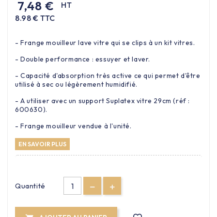
7,48 €
HT
8.98 € TTC
- Frange mouilleur lave vitre qui se clips à un kit vitres.
- Double performance : essuyer et laver.
- Capacité d'absorption très active ce qui permet d'être
utilisé à sec ou légèrement humidifié.
- A utiliser avec un support Suplatex vitre 29cm (réf :
600630).
- Frange mouilleur vendue à l'unité.
EN SAVOIR PLUS
Quantité