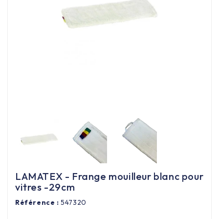
Équipement cuisine pro

PROMOTION
Les nouveaux produits
Contactez-nous
LAMATEX - Frange mouilleur blanc pour
vitres -29cm
Référence :
547320