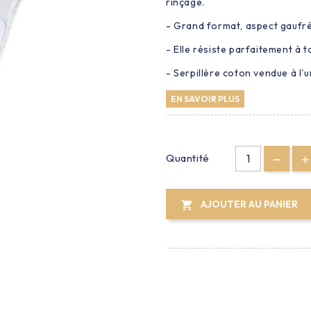
rinçage.
- Grand format, aspect gaufré
- Elle résiste parfaitement à 
- Serpillère coton vendue à l'u
EN SAVOIR PLUS
Quantité
AJOUTER AU PANIER
