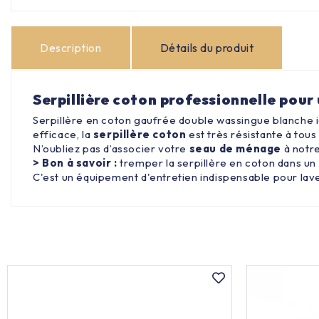
Description
Détails du produit
Serpillière coton professionnelle pou
Serpillère en coton gaufrée double wassingue blanche id
efficace, la
serpillère coton
est très résistante à tous
N’oubliez pas d’associer votre
seau de ménage
à notre
> Bon à savoir :
tremper la serpillère en coton dans un 
C'est un équipement d'entretien indispensable pour laver