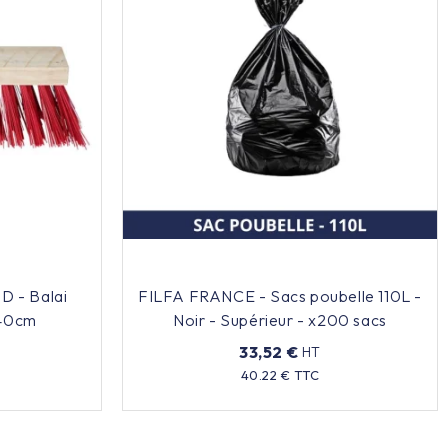
 - Balai
FILFA FRANCE - Sacs poubelle 110L -
 40cm
Noir - Supérieur - x200 sacs
33,52 €
HT
Prix
40.22 € TTC