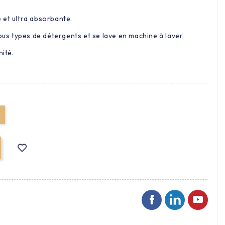
 et ultra absorbante.
tous types de détergents et se lave en machine à laver.
nité.