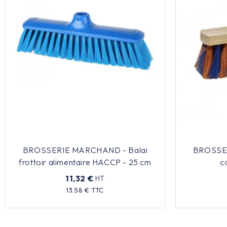
BROSSERIE MARCHAND - Balai
BROSSER
frottoir alimentaire HACCP - 25 cm
c
11,32 €
HT
Prix
13.58 € TTC