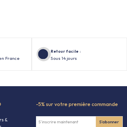
Retour facile :
en France
Sous 14 jours
O
-5% sur votre première commande
rs &
s