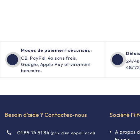
Modes de paiement sécurisés :
Délais
CB, PayPal, 4x sans frais,
24/48
Google, Apple Pay et virement
48/72
bancaire.
Besoin d’aide ? Contactez-nous
Société Fil
A propos d
01 85 76 51 84
(prix d'un appel local)
France