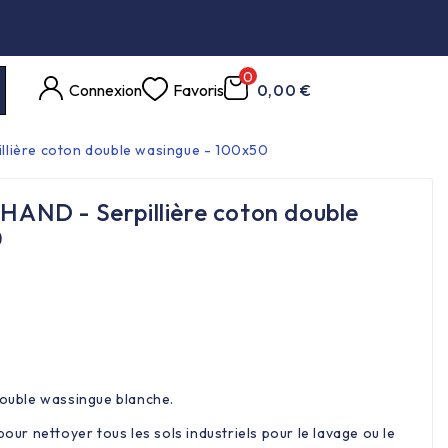
0
Connexion
Favoris
0,00 €
lière coton double wasingue - 100x50
ND - Serpillière coton double
0
double wassingue blanche.
pour nettoyer tous les sols industriels pour le lavage ou le