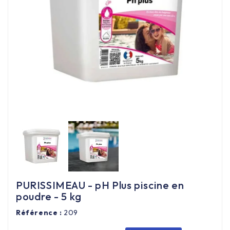
Équipement cuisine pro

PROMOTION
Les nouveaux produits
Contactez-nous
PURISSIMEAU - pH Plus piscine en
poudre - 5 kg
Référence :
209