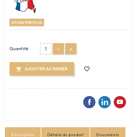
EN SAVOIR PLUS
Quantité
AJOUTER AU PANIER

Description
Détails du produit
Documents