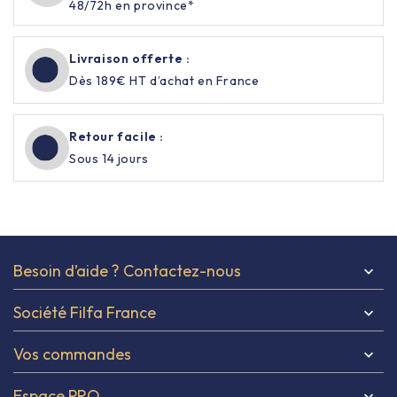
48/72h en province*
Livraison offerte :
Dès 189€ HT d’achat en France
Retour facile :
Sous 14 jours
Besoin d’aide ? Contactez-nous

Société Filfa France

Vos commandes

Espace PRO
