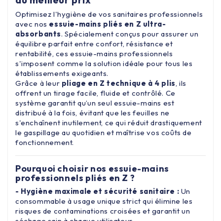
Optimisez l'hygiène de vos sanitaires professionnels
avec nos
essuie-mains pliés en Z ultra-
absorbants
. Spécialement conçus pour assurer un
équilibre parfait entre confort, résistance et
rentabilité, ces essuie-mains professionnels
s'imposent comme la solution idéale pour tous les
établissements exigeants.
Grâce à leur
pliage en Z technique à 4 plis
, ils
offrent un tirage facile, fluide et contrôlé. Ce
système garantit qu’un seul essuie-mains est
distribué à la fois, évitant que les feuilles ne
s'enchaînent inutilement, ce qui réduit drastiquement
le gaspillage au quotidien et maîtrise vos coûts de
fonctionnement.
Pourquoi choisir nos essuie-mains
professionnels pliés en Z ?
- Hygiène maximale et sécurité sanitaire :
Un
consommable à usage unique strict qui élimine les
risques de contaminations croisées et garantit un
séchage sain à chaque utilisateur.