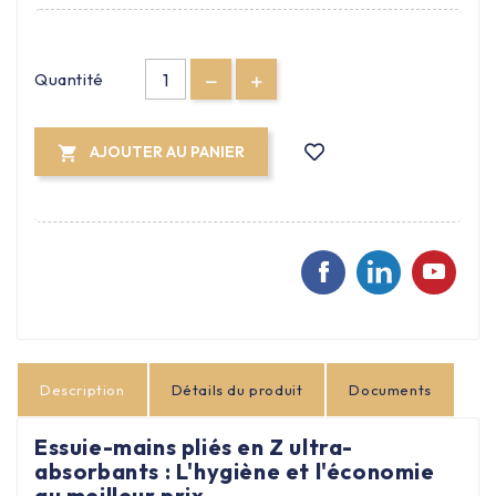
Quantité
AJOUTER AU PANIER

Description
Détails du produit
Documents
Essuie-mains pliés en Z ultra-
absorbants : L'hygiène et l'économie
au meilleur prix