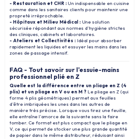
- Restauration et CHR :
Un indispensable en cuisine
comme dans les sanitaires clients pour maintenir une
propreté irréprochable.
- Hôpitaux et Milieu Médical :
Une solution
sécurisée répondant aux normes d'hygiène strictes
des cliniques, cabinets et laboratoires.
- Ateliers et Collectivités :
Idéal pour absorber
rapidement les liquides et essuyer les mains dans les
zones de passage intensif.
FAQ - Tout savoir sur l'essuie-mains
professionnel plié en Z
Quelle est la différence entre un pliage en Z (4
plis) et un pliage en V ou en M ?
Le pliage en Z (qui
forme 4 plis géométriques) permet aux feuilles
d'être imbriquées les unes dans les autres de
manière très précise. Lorsque vous tirez une feuille,
elle entraîne l'amorce de la suivante sans la faire
tomber. Ce format est plus compact que le pliage en
V, ce qui permet de stocker une plus grande quantité
de papier dans le même distributeur, réduisant ainsi