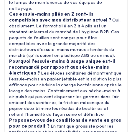
le temps de maintenance de vos équipes de
nettoyage.
Ces essuie-mains pliés en Z sont-ils
compatibles avec mon distributeur actuel ?
Oui,
absolument. Le format plié en Z à 4 plis est un
standard universel du marché de l'hygiène B2B. Ces
paquets de feuilles sont conçus pour être
compatibles avec la grande majorité des
distributeurs d'essuie-mains muraux standards du
marché (qu'ils soient en plastique ABS ou en inox).
Pourquoi l'essuie-mains à usage unique est-il
recommandé par rapport aux sèche-mains
électriques ?
Les études sanitaires démontrent que
l'essuie-mains en papier jetable est la solution la plus
efficace pour réduire la charge bactérienne après le
lavage des mains. Contrairement aux sèche-mains à
air pulsé qui peuvent disperser les germes dans l'air
ambiant des sanitaires, la friction mécanique du
papier doux élimine les résidus de bactéries et
retient l'humidité de façon saine et définitive.
Proposez-vous des conditions de vente en gros
pour ce produit ?
En tant que grossiste pour les
professionnels et les collectivités, nous proposons