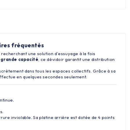
ires fréquentés
recherchant une solution d'essuyage à la fois
 grande capacité
, ce dévidoir garantit une distribution
scrètement dans tous les espaces collectifs. Grâce à sa
s'effectue en quelques secondes seulement.
ntinue.
s.
rure inviolable. Sa platine arrière est dotée de 4 points