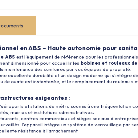
ocuments
sionnel en ABS – Haute autonomie pour sanita
ue ABS
est l'équipement de référence pour les professionnels 
ment dimensionné pour accueillir les
bobines et rouleaux de
 la maintenance des sanitaires par vos équipes de propreté.
ne excellente durabilité et un design moderne qui s'intègre di
veau de ouate est instantanée, et le remplacement du rouleau 
rastructures exigeantes :
aéroports et stations de métro soumis à une fréquentation co
tés, mairies et institutions administratives.
taurants, centres commerciaux et sièges sociaux d'entreprise
rveillés, l'appareil intègre un système de verrouillage par ser
cellente résistance à l'arrachement.