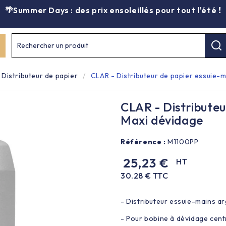
🌴Summer Days : des prix ensoleillés pour tout l'été
!
Rechercher un produit
Distributeur de papier
CLAR - Distributeur de papier essuie-
CLAR - Distributeu
Maxi dévidage
Référence :
M1100PP
25,23 €
HT
30.28 € TTC
- Distributeur essuie-mains a
- Pour bobine à dévidage centr