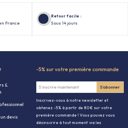
Retour facile :
en France
Sous 14 jours
O
-5% sur votre première commande
rs &
s
Inscrivez-vous à notre newsletter et
ofessionnel
obtenez -5% à partir de 80€ sur votre
première commande ! Vous pouvez vous
un devis
désinscrire à tout moment via les