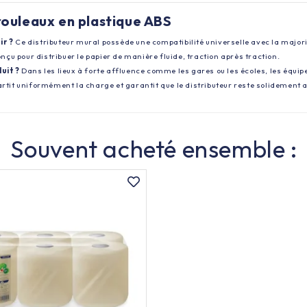
 rouleaux en plastique ABS
ir ?
Ce distributeur mural possède une compatibilité universelle avec la major
conçu pour distribuer le papier de manière fluide, traction après traction.
uit ?
Dans les lieux à forte affluence comme les gares ou les écoles, les équi
tit uniformément la charge et garantit que le distributeur reste solidement a
Souvent acheté ensemble :