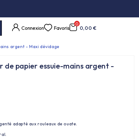
0
Connexion
Favoris
0,00 €
mains argent - Maxi dévidage
r de papier essuie-mains argent -
rgenté adapté aux rouleaux de ouate.
al.