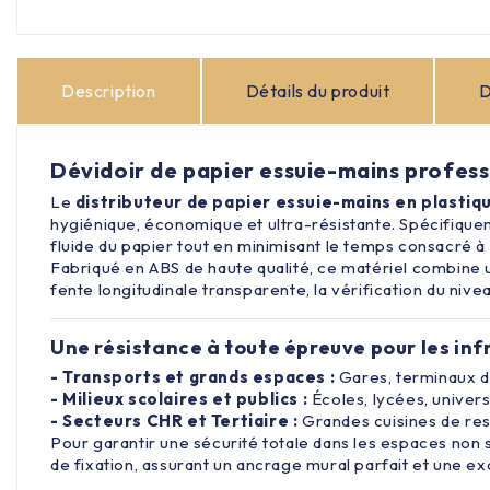
Description
Détails du produit
D
Dévidoir de papier essuie-mains profes
Le
distributeur de papier essuie-mains en plastiq
hygiénique, économique et ultra-résistante. Spécifique
fluide du papier tout en minimisant le temps consacré à
Fabriqué en ABS de haute qualité, ce matériel combine u
fente longitudinale transparente, la vérification du ni
Une résistance à toute épreuve pour les inf
- Transports et grands espaces :
Gares, terminaux d'
- Milieux scolaires et publics :
Écoles, lycées, universi
- Secteurs CHR et Tertiaire :
Grandes cuisines de res
Pour garantir une sécurité totale dans les espaces non su
de fixation, assurant un ancrage mural parfait et une ex