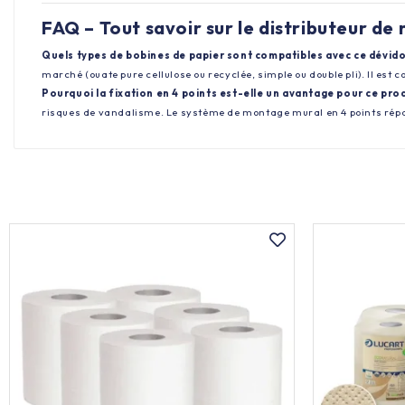
FAQ – Tout savoir sur le distributeur de
Quels types de bobines de papier sont compatibles avec ce dévido
marché (ouate pure cellulose ou recyclée, simple ou double pli). Il est 
Pourquoi la fixation en 4 points est-elle un avantage pour ce prod
risques de vandalisme. Le système de montage mural en 4 points répar