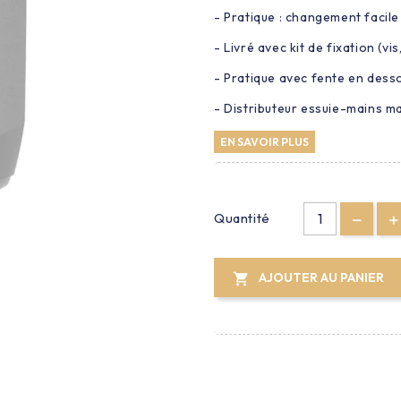
- Pratique : changement facil
- Livré avec kit de fixation (vis,
- Pratique avec fente en desso
- Distributeur essuie-mains ma
EN SAVOIR PLUS
Quantité
AJOUTER AU PANIER
