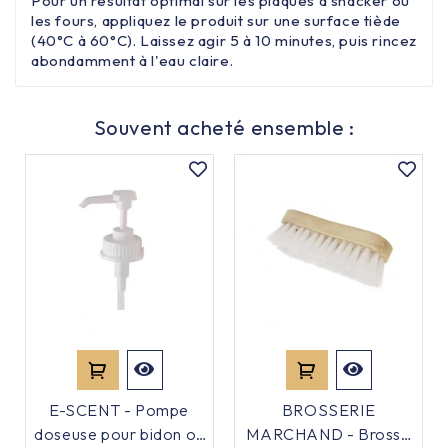
Pour un résultat optimal sur les plaques à snacker ou
les fours, appliquez le produit sur une surface tiède
(40°C à 60°C). Laissez agir 5 à 10 minutes, puis rincez
abondamment à l'eau claire.
Souvent acheté ensemble :
E-SCENT - Pompe
BROSSERIE
doseuse pour bidon ou
MARCHAND - Brosse