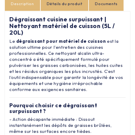
Description
Détails du produit
Documents
Dégraissant cuisine surpuissant |
Nettoyant matériel de cuisson (5L /
20L)
Le
dégraissant pour matériel de cuisson
est la
solution ultime pour l'entretien des cuisines
professionnelles. Ce nettoyant alcalin ultra-
concentré a été spécifiquement formulé pour
pulvériser les graisses carbonisées, les huiles cuites
et les résidus organiques les plus incrustés. C’est
l’outil indispensable pour garantir la longévité de vos
équipements et une hygiène irréprochable
conforme aux exigences sanitaires.
Pourquoi choisir ce dégraissant
surpuissant ?
- Action décapante immédiate : Dissout
instantanément les dépôts de graisses brûlées,
même sur les surfaces encore tièdes.