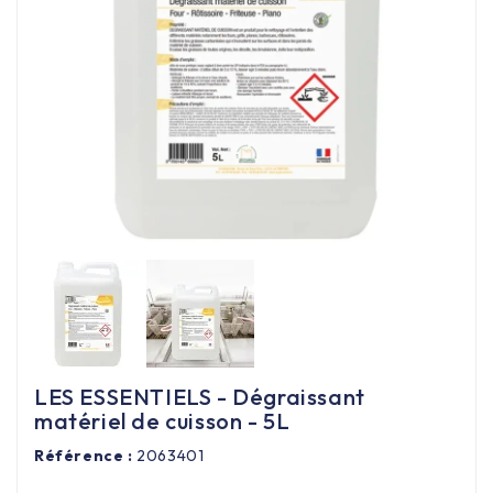
Équipement cuisine pro

PROMOTION
Les nouveaux produits
Contactez-nous
LES ESSENTIELS - Dégraissant
matériel de cuisson - 5L
Référence :
2063401