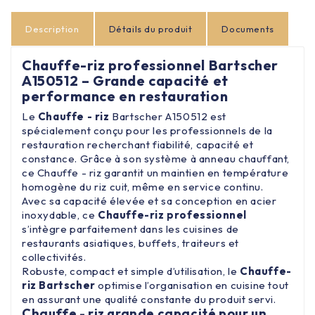
Description
Détails du produit
Documents
Chauffe-riz professionnel Bartscher
A150512 – Grande capacité et
performance en restauration
Le
Chauffe - riz
Bartscher A150512 est
spécialement conçu pour les professionnels de la
restauration recherchant fiabilité, capacité et
constance. Grâce à son système à anneau chauffant,
ce Chauffe - riz garantit un maintien en température
homogène du riz cuit, même en service continu.
Avec sa capacité élevée et sa conception en acier
inoxydable, ce
Chauffe-riz
professionnel
s’intègre parfaitement dans les cuisines de
restaurants asiatiques, buffets, traiteurs et
collectivités.
Robuste, compact et simple d’utilisation, le
Chauffe-
riz Bartscher
optimise l’organisation en cuisine tout
en assurant une qualité constante du produit servi.
Chauffe - riz grande capacité pour un