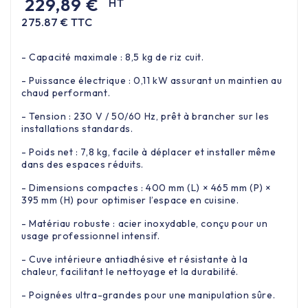
229,89 €
HT
275.87 € TTC
- Capacité maximale : 8,5 kg de riz cuit.
- Puissance électrique : 0,11 kW assurant un maintien au
chaud performant.
- Tension : 230 V / 50/60 Hz, prêt à brancher sur les
installations standards.
- Poids net : 7,8 kg, facile à déplacer et installer même
dans des espaces réduits.
- Dimensions compactes : 400 mm (L) × 465 mm (P) ×
395 mm (H) pour optimiser l’espace en cuisine.
- Matériau robuste : acier inoxydable, conçu pour un
usage professionnel intensif.
- Cuve intérieure antiadhésive et résistante à la
chaleur, facilitant le nettoyage et la durabilité.
- Poignées ultra-grandes pour une manipulation sûre.