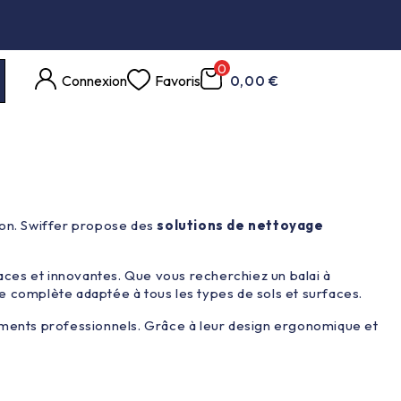
0
Connexion
Favoris
0,00 €
son. Swiffer propose des
solutions de nettoyage
caces et innovantes. Que vous recherchiez un balai à
e complète adaptée à tous les types de sols et surfaces.
ements professionnels. Grâce à leur design ergonomique et