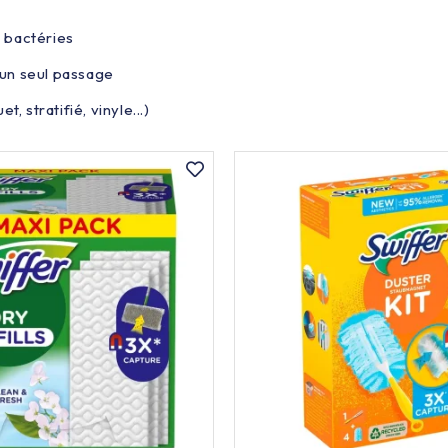
s bactéries
n un seul passage
, stratifié, vinyle...)