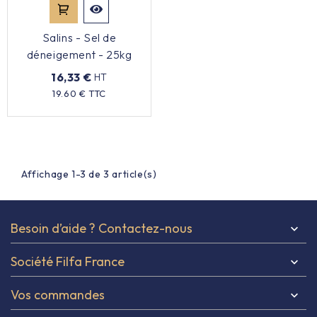
Salins - Sel de
déneigement - 25kg
16,33 €
HT
Prix
19.60 € TTC
Affichage 1-3 de 3 article(s)
Besoin d’aide ? Contactez-nous

Société Filfa France

Vos commandes
