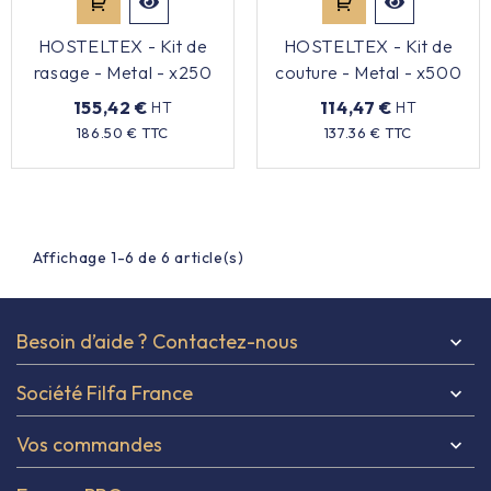
HOSTELTEX - Kit de
HOSTELTEX - Kit de
rasage - Metal - x250
couture - Metal - x500
155,42 €
114,47 €
HT
HT
Prix
Prix
186.50 € TTC
137.36 € TTC
Affichage 1-6 de 6 article(s)
Besoin d’aide ? Contactez-nous

Société Filfa France

Vos commandes
