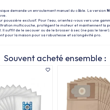
ssique demande un enroulement manuel du câble. La version
N
uve.
ur poussière exclusif. Pour l'eau, orientez-vous vers une gam
filtration multicouche, protègent le moteur et maintiennent la
 Il suffit de le secouer ou de le brosser à sec (ne pas le laver)
nt pour la maison pour sa robustesse et sa longévité pro.
Souvent acheté ensemble :