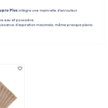
upro Plus
intègre une manivelle d'enrouleur
me eau et poussière.
 puissance d'aspiration maximale, même presque pleins.
.