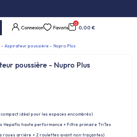
0
Connexion
Favoris
0,00 €
- Aspirateur poussière - Nupro Plus
eur poussière - Nupro Plus
 compact idéal pour les espaces encombrés)
s Hepaflo haute performance + Filtre primaire TriTex
 roues arrière + 2 roulettes avant non traçantes)