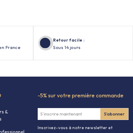
Retour facile :
en France
Sous 14 jours
O
-5% sur votre première commande
rs &
s
Inscrivez-vous à notre newsletter et
ofessionnel