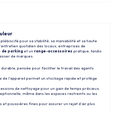
uleur
plébiscité pour sa stabilité, sa maniabilité et sa haute
'entretien quotidien des locaux, entreprises de
 de parking
et un
range-accessoires
pratique, tandis
laisser de marques.
durable, pensée pour faciliter le travail des agents
ête de l'appareil permet un stockage rapide et protège
essions de nettoyage pour un gain de temps précieux.
xceptionnelle, même dans les espaces restreints ou les
les et poussières fines pour assurer un rejet d'air plus