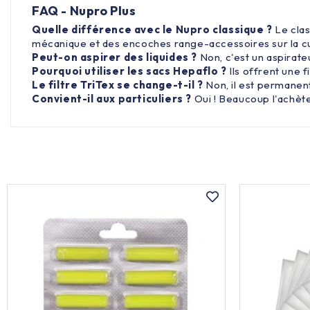
FAQ - Nupro Plus
Quelle différence avec le Nupro classique ?
Le cla
mécanique et des encoches range-accessoires sur la c
Peut-on aspirer des liquides ?
Non, c'est un aspirate
Pourquoi utiliser les sacs Hepaflo ?
Ils offrent une 
Le filtre TriTex se change-t-il ?
Non, il est permanent.
Convient-il aux particuliers ?
Oui ! Beaucoup l'achète